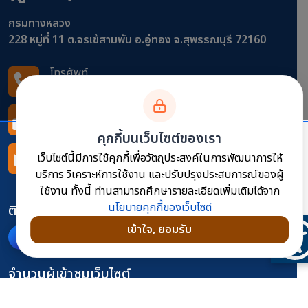
กรมทางหลวง
228 หมู่ที่ 11 ต.จรเข้สามพัน อ.อู่ทอง จ.สุพรรณบุรี 72160
โทรศัพท์
0-3555-2000
โทรสาร
0-3555-2123
คุกกี้บนเว็บไซต์ของเรา
อีเมล
เว็บไซต์นี้มีการใช้คุกกี้เพื่อวัตถุประสงค์ในการพัฒนาการให้
doh1021@doh.go.th
บริการ วิเคราะห์การใช้งาน และปรับปรุงประสบการณ์ของผู้
ใช้งาน ทั้งนี้ ท่านสามารถศึกษารายละเอียดเพิ่มเติมได้จาก
นโยบายคุกกี้ของเว็บไซต์
ติดตามเราได้ที่
เข้าใจ, ยอมรับ
จำนวนผู้เข้าชมเว็บไซต์
414