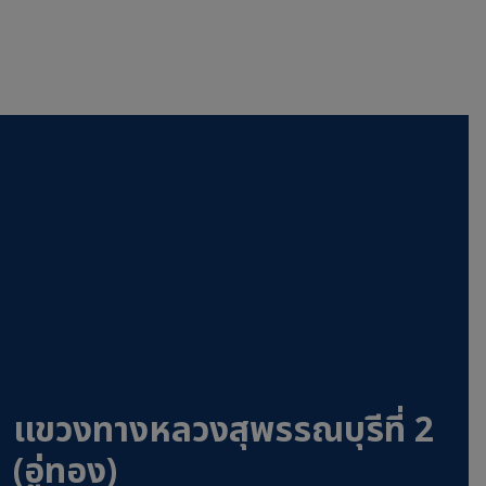
แขวงทางหลวงสุพรรณบุรีที่ 2
(อู่ทอง)