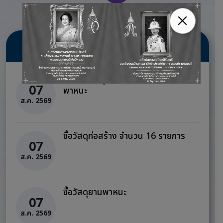
ข่าวจัดซื้อจัดจ้าง
จ้างซ่อมบำรุงรักษาและซ่อมแซมยาน
07
พาหนะ
ส.ค. 2569
ซื้อวัสดุก่อสร้าง จำนวน 16 รายการ
07
ส.ค. 2569
ซื้อวัสดุยานพาหนะ
07
ส.ค. 2569