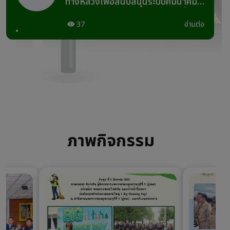
ทางหลวงเพื่อสนับสนุนระบบคมนาคม
และโลจิสติกส์ กิจกรรมก่อสร้างเพิ่ม
ประสิทธิภาพทางหลวง งานก่อสร้าง
37
อ่านต่อ
เพิ่มประสิทธิภาพทางหลวง ทางหลวง
หมายเลข 3342 ตอนควบคุม 0100
ตอน วังขอน – บ่อพลอย ระหว่าง
กม.6+642.32 - กม.7+610
ภาพกิจกรรม