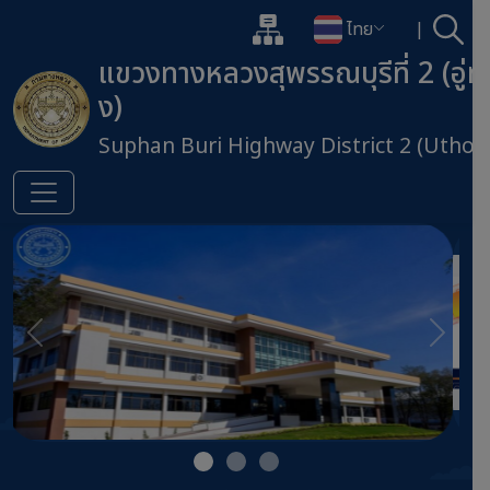
แผนผังเว็บไซต์
ไทย
|
ค้นห
เปิดกล่องค้นหาข้อมูลหลักของเว็บไ
เปลี่ยนภาษา
แขวงทางหลวงสุพรรณบุรีที่ 2 (อู่ท
ง)
Suphan Buri Highway District 2 (Uthon
ข้ามไปยังเนื้อหาหลัก