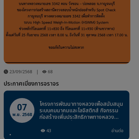
23/09/2568
|
68
ประกาศเบี่ยงการจราจร
โครงการพัฒนาทางหลวงเพื่อสนับสนุน
07
ระบบคมนาคมและโลจิสติกส์ กิจกรรม
พ.ย. 2568
ก่อสร้างเพิ่มประสิทธิภาพทางหลวง
งานก่อสร้างเพิ่มช่องจราจร ทางหลวง
หมายเลข 3342 ตอนควบคุม 0100
43
อ่านต่อ
ตอน วังขอน - บ่อพลอย ระหว่าง